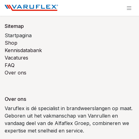
Overslaan naar inhoud
Sitemap
Startpagina
Shop
Kennisdatabank
Vacatures
FAQ
Over ons
Over ons
Varuflex is dé specialist in brandweerslangen op maat.
Geboren uit het vakmanschap van Vanrullen en
vandaag deel van de Alfaflex Groep, combineren we
expertise met snelheid en service.