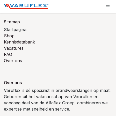
Overslaan naar inhoud
Sitemap
Startpagina
Shop
Kennisdatabank
Vacatures
FAQ
Over ons
Over ons
Varuflex is dé specialist in brandweerslangen op maat.
Geboren uit het vakmanschap van Vanrullen en
vandaag deel van de Alfaflex Groep, combineren we
expertise met snelheid en service.