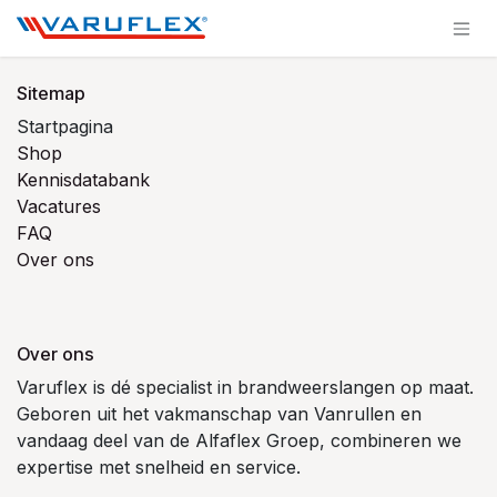
Overslaan naar inhoud
Sitemap
Startpagina
Shop
Kennisdatabank
Vacatures
FAQ
Over ons
Over ons
Varuflex is dé specialist in brandweerslangen op maat.
Geboren uit het vakmanschap van Vanrullen en
vandaag deel van de Alfaflex Groep, combineren we
expertise met snelheid en service.