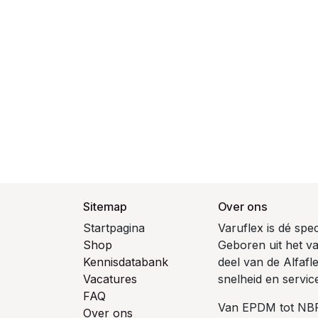
Sitemap
Over ons
Startpagina
Varuflex is dé spe
Shop
Geboren uit het 
Kennisdatabank
deel van de Alfaf
Vacatures
snelheid en servic
FAQ
Van EPDM tot NBR 
Over ons