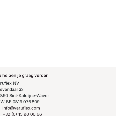
 helpen je graag verder
ruflex NV
evendaal 32
860 Sint-Katelijne-Waver
W BE 0819.076.809
info@varuflex.com
+32 (0) 15 80 06 66