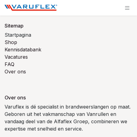
Overslaan naar inhoud
Sitemap
Startpagina
Shop
Kennisdatabank
Vacatures
FAQ
Over ons
Over ons
Varuflex is dé specialist in brandweerslangen op maat.
Geboren uit het vakmanschap van Vanrullen en
vandaag deel van de Alfaflex Groep, combineren we
expertise met snelheid en service.