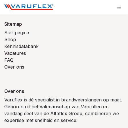
Overslaan naar inhoud
Sitemap
Startpagina
Shop
Kennisdatabank
Vacatures
FAQ
Over ons
Over ons
Varuflex is dé specialist in brandweerslangen op maat.
Geboren uit het vakmanschap van Vanrullen en
vandaag deel van de Alfaflex Groep, combineren we
expertise met snelheid en service.