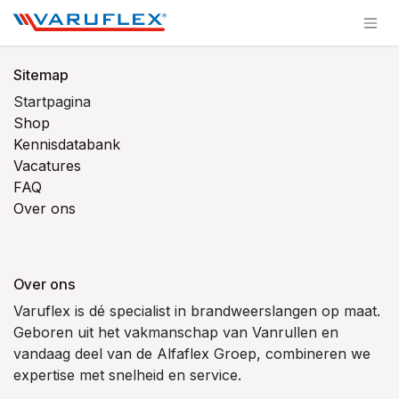
Overslaan naar inhoud
Sitemap
Startpagina
Shop
Kennisdatabank
Vacatures
FAQ
Over ons
Over ons
Varuflex is dé specialist in brandweerslangen op maat.
Geboren uit het vakmanschap van Vanrullen en
vandaag deel van de Alfaflex Groep, combineren we
expertise met snelheid en service.