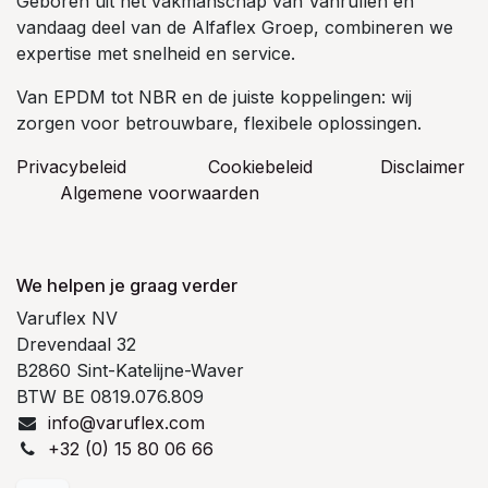
Geboren uit het vakmanschap van Vanrullen en
vandaag deel van de Alfaflex Groep, combineren we
expertise met snelheid en service.
Van EPDM tot NBR en de juiste koppelingen: wij
zorgen voor betrouwbare, flexibele oplossingen.
Privacybeleid
Cookiebeleid
​Disclaimer
Algemene voorwaarden
We helpen je graag verder
Varuflex NV
Drevendaal 32
B2860 Sint-Katelijne-Waver
BTW BE 0819.076.809
info@varuflex.com
+32 (0) 15 80 06 66