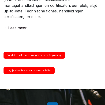
montagehandleidingen en certificaten: één plek, altijd
up-to-date. Technische fiches, handleidingen,
certificaten, en meer.
-> Lees meer
Vind de juiste brandslang voor jouw toepassing
Leg je situatie voor aan onze specialist