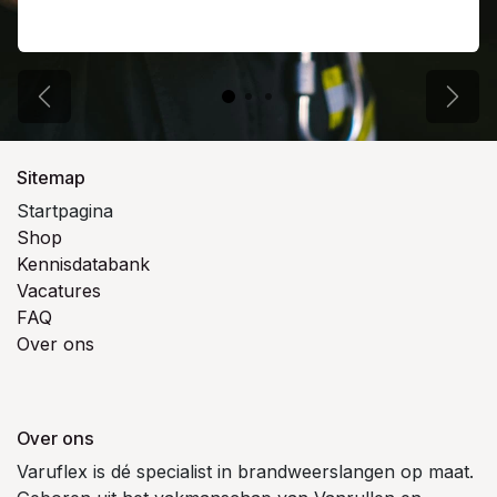
Previous
Next
Sitemap
Startpagina
Shop
Kennisdatabank
Vacatures
FAQ
Over ons
Over ons
Varuflex is dé specialist in brandweerslangen op maat.