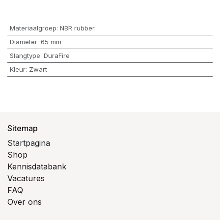
Materiaalgroep
:
NBR rubber
Diameter
:
65 mm
Slangtype
:
DuraFire
Kleur
:
Zwart
Sitemap
Startpagina
Shop
Kennisdatabank
Vacatures
FAQ
Over ons