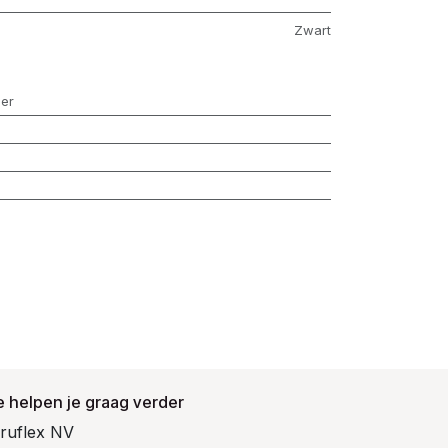
Zwart
er
 helpen je graag verder
ruflex NV