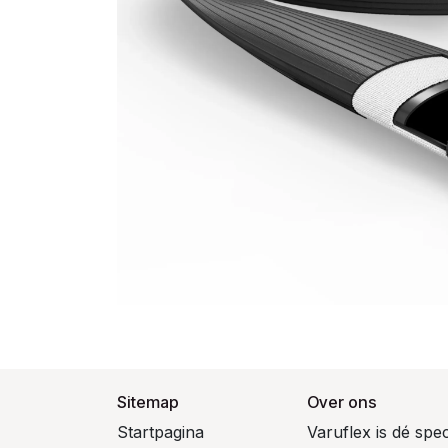
Sitemap
Over ons
Startpagina
Varuflex is dé spe