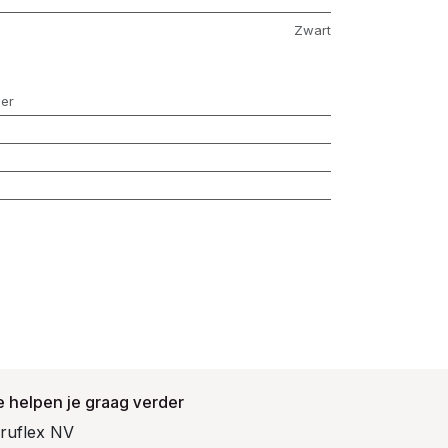
Zwart
er
 helpen je graag verder
ruflex NV