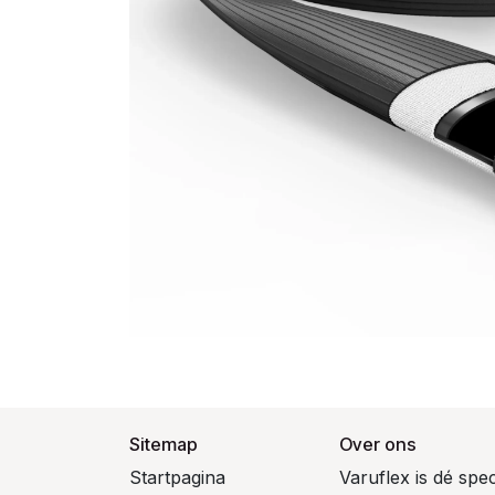
Sitemap
Over ons
Startpagina
Varuflex is dé spe