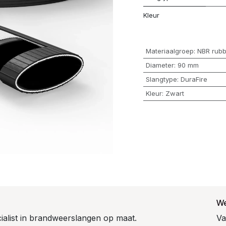
Kleur
Materiaalgroep
:
NBR rubb
Diameter
:
90 mm
Slangtype
:
DuraFire
Kleur
:
Zwart
We
cialist in brandweerslangen op maat.
Va