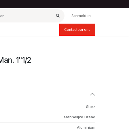
Aanmelden
Contacteer ons
Man. 1"1/2
Storz
Mannelijke Draad
Aluminium