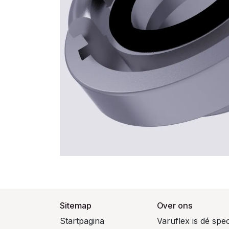
Sitemap
Over ons
Startpagina
Varuflex is dé spe