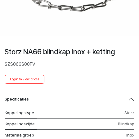
Storz NA66 blindkap Inox + ketting
SZS066S00FV
Login to view prices
Specificaties
Koppelingstype
Storz
Koppelingszijde
Blindkap
Materiaalgroep
Inox