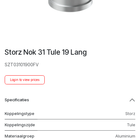
Storz Nok 31 Tule 19 Lang
SZT03101900FV
Login to view prices
Specificaties
Koppelingstype
Storz
Koppelingszijde
Tule
Materiaalgroep
Aluminium