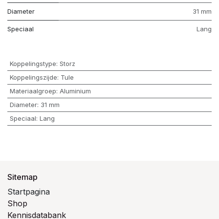
Diameter
31 mm
Speciaal
Lang
Koppelingstype
:
Storz
Koppelingszijde
:
Tule
Materiaalgroep
:
Aluminium
Diameter
:
31 mm
Speciaal
:
Lang
Sitemap
Startpagina
Shop
Kennisdatabank