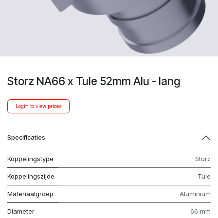
Storz NA66 x Tule 52mm Alu - lang
Login to view prices
Specificaties
Koppelingstype
Storz
Koppelingszijde
Tule
Materiaalgroep
Aluminium
Diameter
66 mm