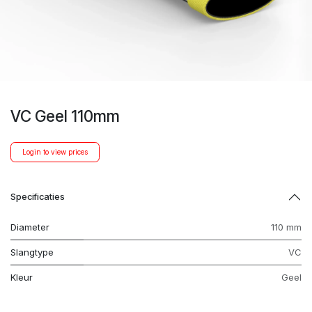
VC Geel 110mm
Login to view prices
Specificaties
Diameter
110 mm
Slangtype
VC
Kleur
Geel