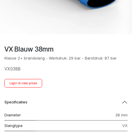
VX Blauw 38mm
Klasse 2+ brandslang - Werkdruk: 29 bar - Barstdruk: 87 bar
VX038B
Login to view prices
Specificaties
Diameter
38 mm
Slangtype
VX